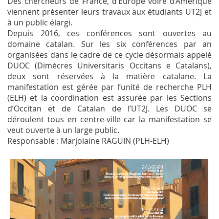
Des chercheurs de France, d’Europe voire d’Amérique
viennent présenter leurs travaux aux étudiants UT2J et
à un public élargi.
Depuis 2016, ces conférences sont ouvertes au
domaine catalan. Sur les six conférences par an
organisées dans le cadre de ce cycle désormais appelé
DUOC (Dimècres Universitaris Occitans e Catalans),
deux sont réservées à la matière catalane. La
manifestation est gérée par l’unité de recherche PLH
(ELH) et la coordination est assurée par les Sections
d’Occitan et de Catalan de l’UT2J. Les DUOC se
déroulent tous en centre-ville car la manifestation se
veut ouverte à un large public.
Responsable : Marjolaine RAGUIN (PLH-ELH)