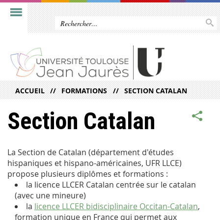
ACCUEIL
FORMATIONS
SECTION CATALAN
Section Catalan
La Section de Catalan (département d'études
hispaniques et hispano-américaines, UFR LLCE)
propose plusieurs diplômes et formations :
la licence LLCER Catalan centrée sur le catalan
(avec une mineure)
la
licence LLCER bidisciplinaire Occitan-Catalan
,
formation unique en France qui permet aux