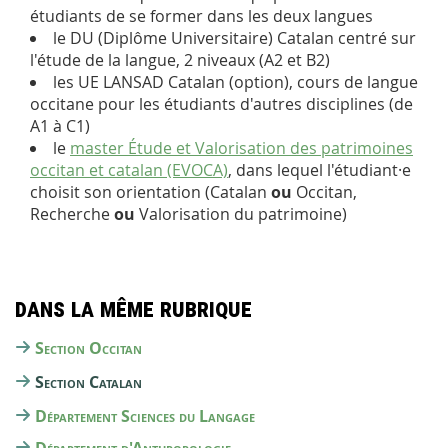
étudiants de se former dans les deux langues
le DU (Diplôme Universitaire) Catalan centré sur
l'étude de la langue, 2 niveaux (A2 et B2)
les UE LANSAD Catalan (option), cours de langue
occitane pour les étudiants d'autres disciplines (de
A1 à C1)
le
master Étude et Valorisation des patrimoines
occitan et catalan (EVOCA)
, dans lequel l'étudiant·e
choisit son orientation (Catalan
ou
Occitan,
Recherche
ou
Valorisation du patrimoine)
Dans la même rubrique
Section Occitan
Section Catalan
Département Sciences du Langage
Département d'Anthropologie