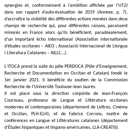
synergies et, conformément à l’ambition affichée par l’UT2J
dans son rapport d’auto-évaluation de 2019 (Annexe, p. 7),
d’accroître la visibilité des différentes actions menées dans deux
champs de recherche qui, pour différentes raisons, paraissent
minorés en France alors qu’ils bénéficient, paradoxalement,
d’un important écho international (Association internationale
d’études occitanes – AIEO ; Associaciؚó Internacional de Llengua
i Literatura Catalanes – AILLC…).
L'ITOCA prend la suite du pôle PERDOCA (Pôle d'Enseignement,
Recherche et Documentation en Occitan et Catalan) fondé le
1er janvier 2021. Il bénéficie du soutien de la Commission
Recherche de l'Université Toulouse-Jean Jaurès.
Il est placé sous la direction conjointe de Jean-François
Courouau, professeur de Langue et Littérature occitanes
modernes et contemporaines (département de Lettres, Cinéma
et Occitan, PLH-ELH), et de Fabrice Corrons, maître de
conférences en Langue et Littératures catalanes (département
d'Études hispaniques et hispano-américaines, LLA-CREATIS).