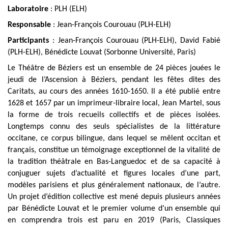
Laboratoire
: PLH (ELH)
Responsable
: Jean-François Courouau (PLH-ELH)
Participants
: Jean-François Courouau (PLH-ELH), David Fabié
(PLH-ELH), Bénédicte Louvat (Sorbonne Université, Paris)
Le Théâtre de Béziers est un ensemble de 24 pièces jouées le
jeudi de l’Ascension à Béziers, pendant les fêtes dites des
Caritats, au cours des années 1610-1650. Il a été publié entre
1628 et 1657 par un imprimeur-libraire local, Jean Martel, sous
la forme de trois recueils collectifs et de pièces isolées.
Longtemps connu des seuls spécialistes de la littérature
occitane, ce corpus bilingue, dans lequel se mêlent occitan et
français, constitue un témoignage exceptionnel de la vitalité de
la tradition théâtrale en Bas-Languedoc et de sa capacité à
conjuguer sujets d’actualité et figures locales d’une part,
modèles parisiens et plus généralement nationaux, de l’autre.
Un projet d’édition collective est mené depuis plusieurs années
par Bénédicte Louvat et le premier volume d’un ensemble qui
en comprendra trois est paru en 2019 (Paris, Classiques